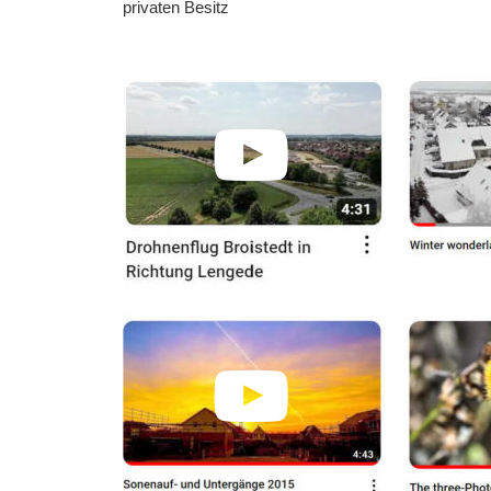
privaten Besitz